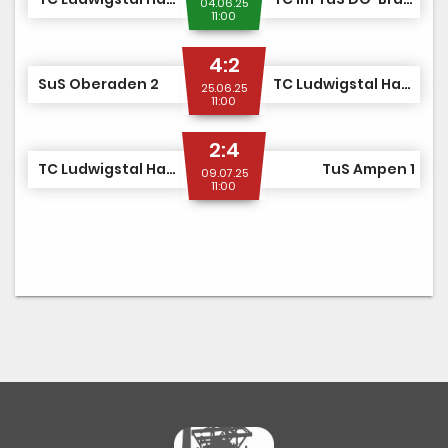
04.06.25
11:00
4:2
SuS Oberaden 2
TC Ludwigstal Hattingen 1
25.06.25
11:00
2:4
TC Ludwigstal Hattingen 1
TuS Ampen 1
09.07.25
11:00