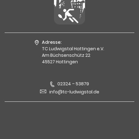
Adresse:
TC Ludwigstal Hattingen e.V.
Am Büchsenschütz 22
45527 Hattingen
02324 – 53879
info@tc-ludwigstal.de