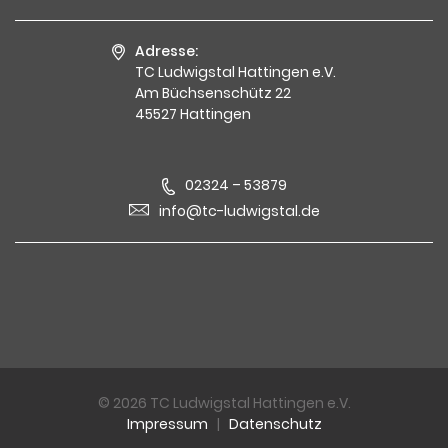
Adresse:
TC Ludwigstal Hattingen e.V.
Am Büchsenschütz 22
45527 Hattingen
02324 – 53879
info@tc-ludwigstal.de
© 2026 TC Ludwigstal Hattingen e.V.
Impressum
|
Datenschutz