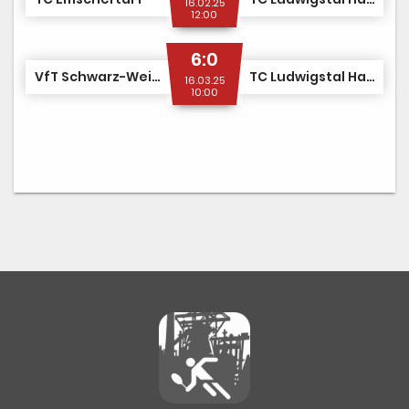
16.02.25
12:00
6:0
VfT Schwarz-Weiß Marl 3
TC Ludwigstal Hattingen 2
16.03.25
10:00